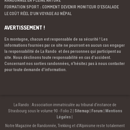
RANDONNÉE EN PLEINE NATURE
FORMATION SPORT : COMMENT DEVENIR MONITEUR D’ESCALADE
LE COÛT RÉEL D’UN VOYAGE AU NÉPAL
AVERTISSEMENT !
En montagne, chacun est responsable de sa sécurité ! Les
informations fournies par ce site ne pourront en aucun cas engager
la responsabilité de La Rando et des personnes qui participent au
site. Nous déclinons toute responsabilité en cas d’accident.
Concernant nos sorties randonnées, n’hésitez pas à nous contacter
pour toute demande d’information.
La Rando : Association immatriculée au tribunal d’instance de
Strasbourg sous le volume 90 - Folio 2 |
Sitemap
|
Forum
|
Mentions
Légales
|
Notre Magazine de Randonnée, Trekking et d'Alpinisme reste totalement