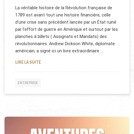
La véritable histoire de la Révolution française de
1789 est avant tout une histoire financière, celle
d’une crise sans précédent lancée par un État ruiné
par l’effort de guerre en Amérique et surtout par les
planches à billets ( Assignats et Mandats) des
révolutionnaires. Andrew Dickson White, diplomate
américain, a signé ici un livre extraordinaire …
“LA CRISE FINANCIÈRE FRANÇAISE DE 1789-1799″
LIRE LA SUITE
ENTREPRISE