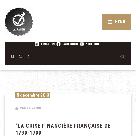
MENU
LINKEDIN
FACEBOOK
YOUTUBE
5 décembre 2013
PAR LA RANDO
“LA CRISE FINANCIÈRE FRANÇAISE DE
1789-1799″