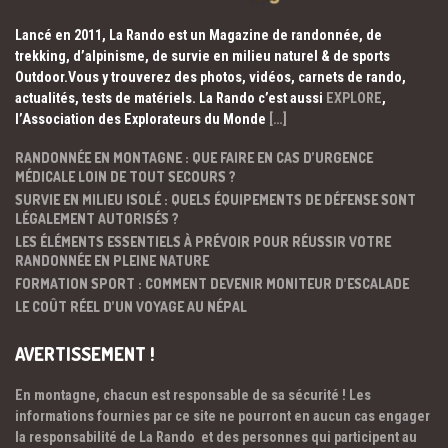
Lancé en 2011, La Rando est un Magazine de randonnée, de
trekking, d’alpinisme, de survie en milieu naturel & de sports
Outdoor.Vous y trouverez des photos, vidéos, carnets de rando,
actualités, tests de matériels. La Rando c’est aussi
EXPLORE
,
l’Association des Explorateurs du Monde
[…]
RANDONNÉE EN MONTAGNE : QUE FAIRE EN CAS D’URGENCE
MÉDICALE LOIN DE TOUT SECOURS ?
SURVIE EN MILIEU ISOLÉ : QUELS ÉQUIPEMENTS DE DÉFENSE SONT
LÉGALEMENT AUTORISÉS ?
LES ÉLÉMENTS ESSENTIELS À PRÉVOIR POUR RÉUSSIR VOTRE
RANDONNÉE EN PLEINE NATURE
FORMATION SPORT : COMMENT DEVENIR MONITEUR D’ESCALADE
LE COÛT RÉEL D’UN VOYAGE AU NÉPAL
AVERTISSEMENT !
En montagne, chacun est responsable de sa sécurité ! Les
informations fournies par ce site ne pourront en aucun cas engager
la responsabilité de La Rando et des personnes qui participent au