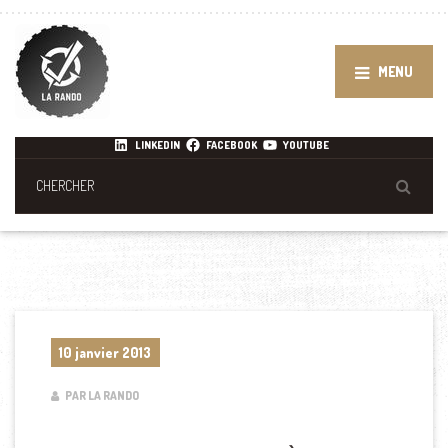
MENU
LINKEDIN
FACEBOOK
YOUTUBE
10 janvier 2013
PAR LA RANDO