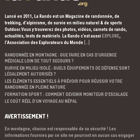
Lancé en 2011, La Rando est un Magazine de randonnée, de
trekking, d’alpinisme, de survie en milieu naturel & de sports
Outdoor.Vous y trouverez des photos, vidéos, carnets de rando,
actualités, tests de matériels. La Rando c’est aussi
EXPLORE
,
l’Association des Explorateurs du Monde
[…]
RANDONNÉE EN MONTAGNE : QUE FAIRE EN CAS D’URGENCE
MÉDICALE LOIN DE TOUT SECOURS ?
SURVIE EN MILIEU ISOLÉ : QUELS ÉQUIPEMENTS DE DÉFENSE SONT
LÉGALEMENT AUTORISÉS ?
LES ÉLÉMENTS ESSENTIELS À PRÉVOIR POUR RÉUSSIR VOTRE
RANDONNÉE EN PLEINE NATURE
FORMATION SPORT : COMMENT DEVENIR MONITEUR D’ESCALADE
LE COÛT RÉEL D’UN VOYAGE AU NÉPAL
AVERTISSEMENT !
En montagne, chacun est responsable de sa sécurité ! Les
informations fournies par ce site ne pourront en aucun cas engager