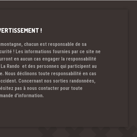
VERTISSEMENT !
 montagne, chacun est responsable de sa
curité ! Les informations fournies par ce site ne
urront en aucun cas engager la responsabilité
 La Rando et des personnes qui participent au
te. Nous déclinons toute responsabilité en cas
accident. Concernant nos sorties randonnées,
hésitez pas à nous contacter pour toute
mande d’information.