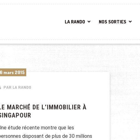
LA RANDO
NOS SORTIES
6 mars 2015
PAR LA RANDO
LE MARCHÉ DE L’IMMOBILIER À
SINGAPOUR
Une étude récente montre que les
personnes disposant de plus de 30 millions