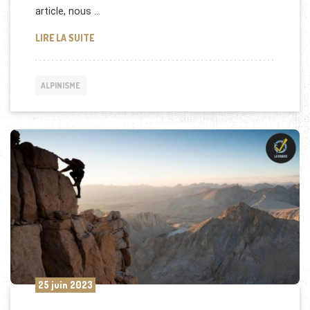
article, nous …
L’ALPINISME EN SOLO : UNE QUÊTE PERSONNELLE 
LIRE LA SUITE
ALPINISME
25 juin 2023