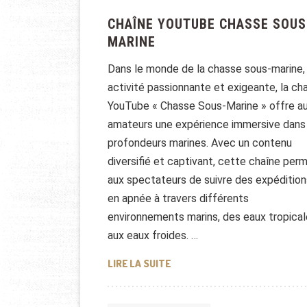
CHAÎNE YOUTUBE CHASSE SOUS
MARINE
Dans le monde de la chasse sous-marine,
activité passionnante et exigeante, la ch
YouTube « Chasse Sous-Marine » offre a
amateurs une expérience immersive dans
profondeurs marines. Avec un contenu
diversifié et captivant, cette chaîne per
aux spectateurs de suivre des expédition
en apnée à travers différents
environnements marins, des eaux tropica
aux eaux froides. …
CHAÎNE YOUTUBE CHASSE SO
LIRE LA SUITE