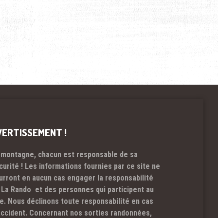
VERTISSEMENT !
 montagne, chacun est responsable de sa
curité ! Les informations fournies par ce site ne
urront en aucun cas engager la responsabilité
 La Rando et des personnes qui participent au
te. Nous déclinons toute responsabilité en cas
accident. Concernant nos sorties randonnées,