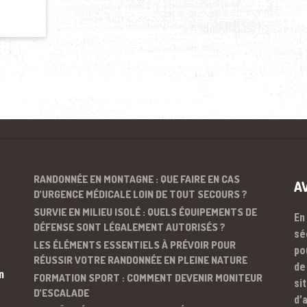
RANDONNÉE EN MONTAGNE : QUE FAIRE EN CAS
A
D’URGENCE MÉDICALE LOIN DE TOUT SECOURS ?
SURVIE EN MILIEU ISOLÉ : QUELS ÉQUIPEMENTS DE
En
DÉFENSE SONT LÉGALEMENT AUTORISÉS ?
sé
LES ÉLÉMENTS ESSENTIELS À PRÉVOIR POUR
po
RÉUSSIR VOTRE RANDONNÉE EN PLEINE NATURE
de
n
FORMATION SPORT : COMMENT DEVENIR MONITEUR
si
D’ESCALADE
d’