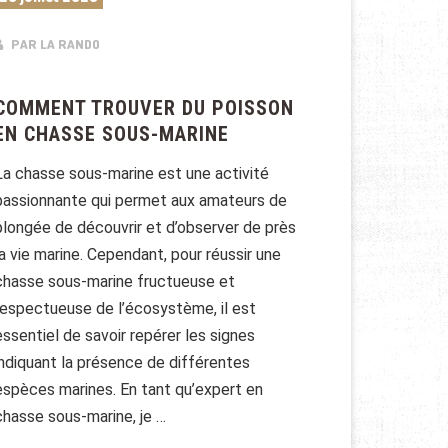
PAR LA RANDO
COMMENT TROUVER DU POISSON
EN CHASSE SOUS-MARINE
La chasse sous-marine est une activité
passionnante qui permet aux amateurs de
plongée de découvrir et d’observer de près
la vie marine. Cependant, pour réussir une
chasse sous-marine fructueuse et
respectueuse de l’écosystème, il est
essentiel de savoir repérer les signes
indiquant la présence de différentes
espèces marines. En tant qu’expert en
chasse sous-marine, je …