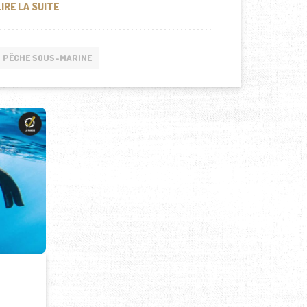
COMMENT TROUVER DU POISSON EN CHASSE SOUS-MAR
LIRE LA SUITE
PÊCHE SOUS-MARINE