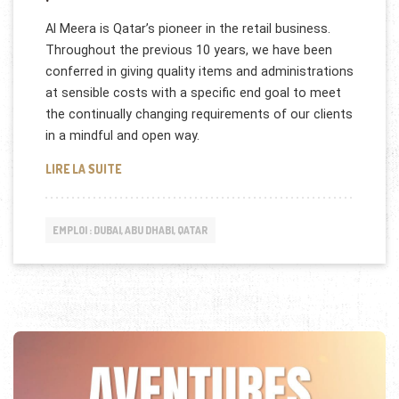
Al Meera is Qatar’s pioneer in the retail business.
Throughout the previous 10 years, we have been
conferred in giving quality items and administrations
at sensible costs with a specific end goal to meet
the continually changing requirements of our clients
in a mindful and open way.
LA SOCIÉTÉ AL MEERA (QATAR) RECRUTE !
LIRE LA SUITE
EMPLOI : DUBAI, ABU DHABI, QATAR