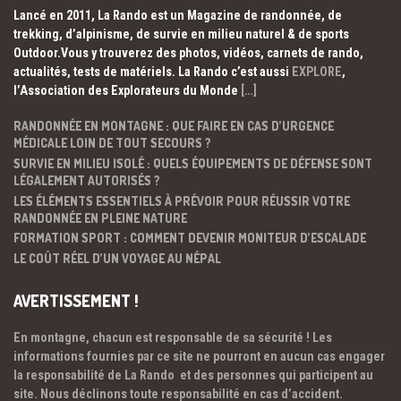
Lancé en 2011, La Rando est un Magazine de randonnée, de
trekking, d’alpinisme, de survie en milieu naturel & de sports
Outdoor.Vous y trouverez des photos, vidéos, carnets de rando,
actualités, tests de matériels. La Rando c’est aussi
EXPLORE
,
l’Association des Explorateurs du Monde
[…]
RANDONNÉE EN MONTAGNE : QUE FAIRE EN CAS D’URGENCE
MÉDICALE LOIN DE TOUT SECOURS ?
SURVIE EN MILIEU ISOLÉ : QUELS ÉQUIPEMENTS DE DÉFENSE SONT
LÉGALEMENT AUTORISÉS ?
LES ÉLÉMENTS ESSENTIELS À PRÉVOIR POUR RÉUSSIR VOTRE
RANDONNÉE EN PLEINE NATURE
FORMATION SPORT : COMMENT DEVENIR MONITEUR D’ESCALADE
LE COÛT RÉEL D’UN VOYAGE AU NÉPAL
AVERTISSEMENT !
En montagne, chacun est responsable de sa sécurité ! Les
informations fournies par ce site ne pourront en aucun cas engager
la responsabilité de La Rando et des personnes qui participent au
site. Nous déclinons toute responsabilité en cas d’accident.