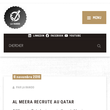
MENU
LINKEDIN
FACEBOOK
YOUTUBE
6 novembre 2016
PAR LA RANDO
AL MEERA RECRUTE AU QATAR