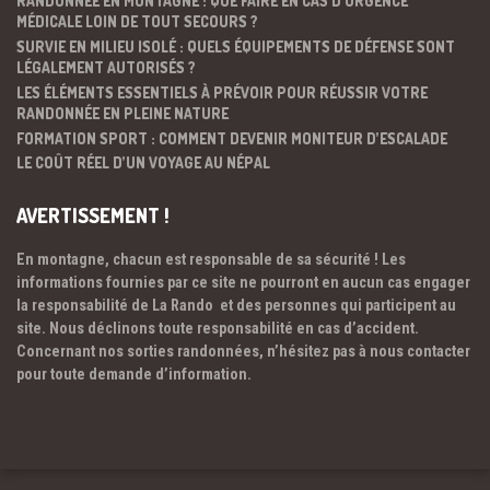
RANDONNÉE EN MONTAGNE : QUE FAIRE EN CAS D’URGENCE
MÉDICALE LOIN DE TOUT SECOURS ?
SURVIE EN MILIEU ISOLÉ : QUELS ÉQUIPEMENTS DE DÉFENSE SONT
LÉGALEMENT AUTORISÉS ?
LES ÉLÉMENTS ESSENTIELS À PRÉVOIR POUR RÉUSSIR VOTRE
RANDONNÉE EN PLEINE NATURE
FORMATION SPORT : COMMENT DEVENIR MONITEUR D’ESCALADE
LE COÛT RÉEL D’UN VOYAGE AU NÉPAL
AVERTISSEMENT !
En montagne, chacun est responsable de sa sécurité ! Les
informations fournies par ce site ne pourront en aucun cas engager
la responsabilité de La Rando et des personnes qui participent au
site. Nous déclinons toute responsabilité en cas d’accident.
Concernant nos sorties randonnées, n’hésitez pas à nous contacter
pour toute demande d’information.