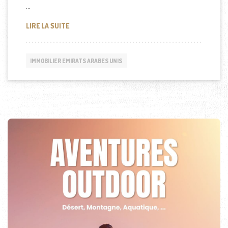
…
ADVENTURE DUBAÏ OUVRIRA CET ÉTÉ
LIRE LA SUITE
IMMOBILIER EMIRATS ARABES UNIS