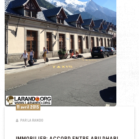
11 avril 2015
PAR LA RANDO
IMMOBILIER: ACCORD ENTRE ABU DHABI