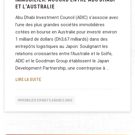
ET L’AUSTRALIE
Abu Dhabi Investment Council (ADIC) s’associe avec
l’une des plus grandes sociétés immobilières
cotées en bourse en Australie pour investir environ
1 milliard de dollars (Dh3,67 milliards) dans des
entrepôts logistiques au Japon. Soulignant les
relations croissantes entre l’Australie et le Golfe,
ADIC et le Goodman Group établissent le Japan
Development Partnership, une coentreprise à …
IMMOBILIER: ACCORD ENTRE ABU DHABI ET L’AUST
LIRE LA SUITE
IMMOBILIER EMIRATS ARABES UNIS