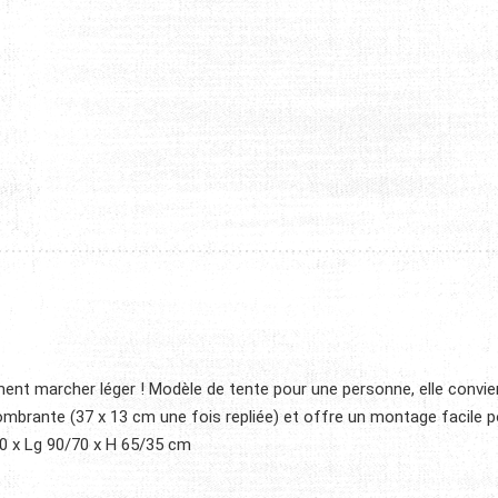
ment marcher léger ! Modèle de tente pour une personne, elle convie
mbrante (37 x 13 cm une fois repliée) et offre un montage facile pou
250 x Lg 90/70 x H 65/35 cm