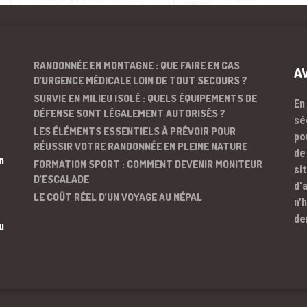
RANDONNÉE EN MONTAGNE : QUE FAIRE EN CAS
A
D’URGENCE MÉDICALE LOIN DE TOUT SECOURS ?
SURVIE EN MILIEU ISOLÉ : QUELS ÉQUIPEMENTS DE
En
DÉFENSE SONT LÉGALEMENT AUTORISÉS ?
sé
LES ÉLÉMENTS ESSENTIELS À PRÉVOIR POUR
po
RÉUSSIR VOTRE RANDONNÉE EN PLEINE NATURE
de
n
FORMATION SPORT : COMMENT DEVENIR MONITEUR
si
D’ESCALADE
d’
LE COÛT RÉEL D’UN VOYAGE AU NÉPAL
n’
de
u