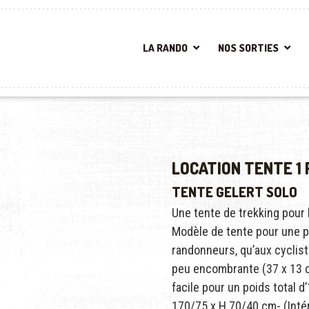
LA RANDO
NOS SORTIES
LOCATION TENTE 1
TENTE GELERT SOLO
Une tente de trekking pour 
Modèle de tente pour une p
randonneurs, qu’aux cyclist
peu encombrante (37 x 13 c
facile pour un poids total d
170/75 x H 70/40 cm- (Intér