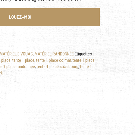
LOUEZ-MOI
MATÉRIEL BIVOUAC
,
MATÉRIEL RANDONNÉE
Étiquettes :
1 place
,
tente 1 place
,
tente 1 place colmar
,
tente 1 place
te 1 place randonnee
,
tente 1 place strasbourg
,
tente 1
ek