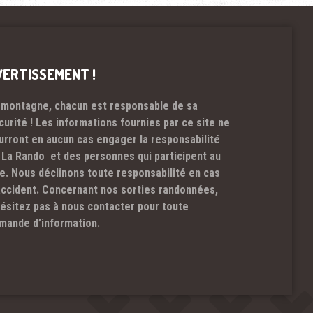
VERTISSEMENT !
 montagne, chacun est responsable de sa
curité ! Les informations fournies par ce site ne
urront en aucun cas engager la responsabilité
 La Rando et des personnes qui participent au
te. Nous déclinons toute responsabilité en cas
accident. Concernant nos sorties randonnées,
hésitez pas à nous contacter pour toute
mande d’information.