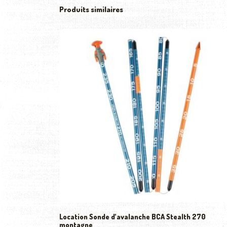
Produits similaires
Location Sonde d’avalanche BCA Stealth 270
montagne