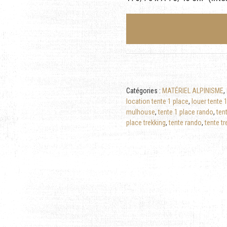
Catégories :
MATÉRIEL ALPINISME
,
location tente 1 place
,
louer tente 
mulhouse
,
tente 1 place rando
,
ten
place trekking
,
tente rando
,
tente tr