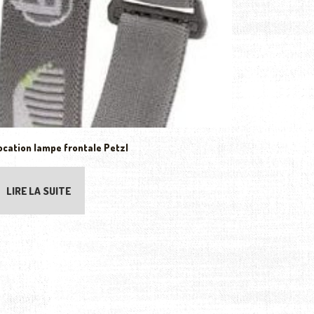
ocation lampe frontale Petzl
LIRE LA SUITE