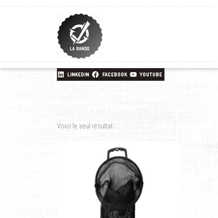
LINKEDIN
FACEBOOK
YOUTUBE
Voici le seul résultat