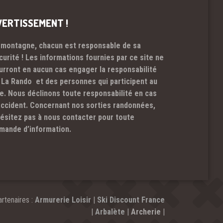
VERTISSEMENT !
 montagne, chacun est responsable de sa
curité ! Les informations fournies par ce site ne
urront en aucun cas engager la responsabilité
 La Rando et des personnes qui participent au
te. Nous déclinons toute responsabilité en cas
accident. Concernant nos sorties randonnées,
hésitez pas à nous contacter pour toute
mande d’information.
rtenaires :
Armurerie Loisir
|
Ski Discount France
|
Arbalète
|
Archerie
|