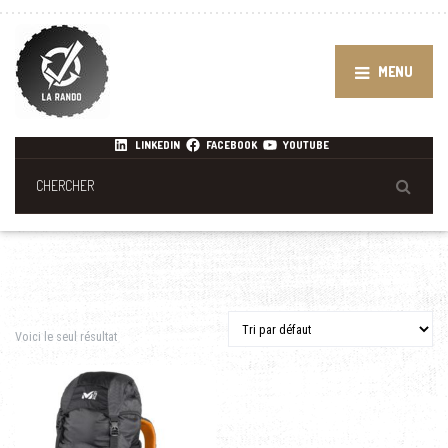
MENU
LINKEDIN
FACEBOOK
YOUTUBE
Voici le seul résultat