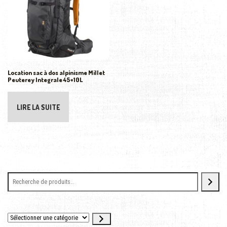
Location sac à dos alpinisme Millet
Peuterey Integrale 45+10L
LIRE LA SUITE
Sélectionner une catégorie