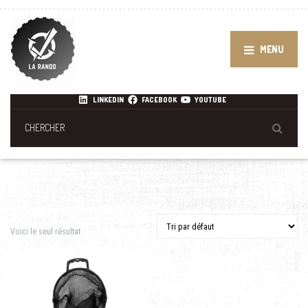
MENU
LINKEDIN
FACEBOOK
YOUTUBE
Voici le seul résultat