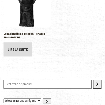
Location filet à poisson – chasse
sous-marine
LIRE LA SUITE
Sélectionner une catégorie