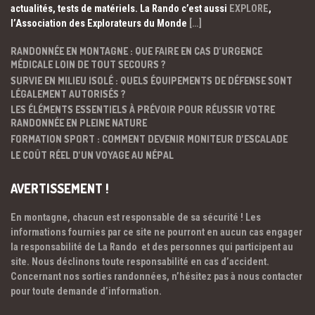
actualités, tests de matériels. La Rando c’est aussi
EXPLORE
,
l’Association des Explorateurs du Monde
[…]
RANDONNÉE EN MONTAGNE : QUE FAIRE EN CAS D’URGENCE
MÉDICALE LOIN DE TOUT SECOURS ?
SURVIE EN MILIEU ISOLÉ : QUELS ÉQUIPEMENTS DE DÉFENSE SONT
LÉGALEMENT AUTORISÉS ?
LES ÉLÉMENTS ESSENTIELS À PRÉVOIR POUR RÉUSSIR VOTRE
RANDONNÉE EN PLEINE NATURE
FORMATION SPORT : COMMENT DEVENIR MONITEUR D’ESCALADE
LE COÛT RÉEL D’UN VOYAGE AU NÉPAL
AVERTISSEMENT !
En montagne, chacun est responsable de sa sécurité ! Les
informations fournies par ce site ne pourront en aucun cas engager
la responsabilité de La Rando et des personnes qui participent au
site. Nous déclinons toute responsabilité en cas d’accident.
Concernant nos sorties randonnées, n’hésitez pas à nous contacter
pour toute demande d’information.