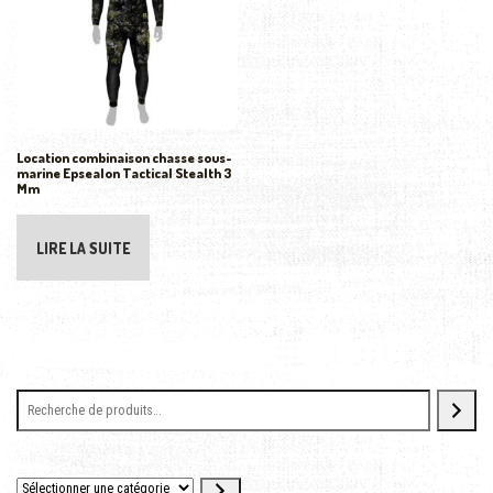
Location combinaison chasse sous-
marine Epsealon Tactical Stealth 3
Mm
LIRE LA SUITE
Sélectionner une catégorie