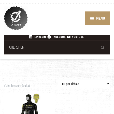
MENU
LINKEDIN
FACEBOOK
YOUTUBE
Voici le seul résultat