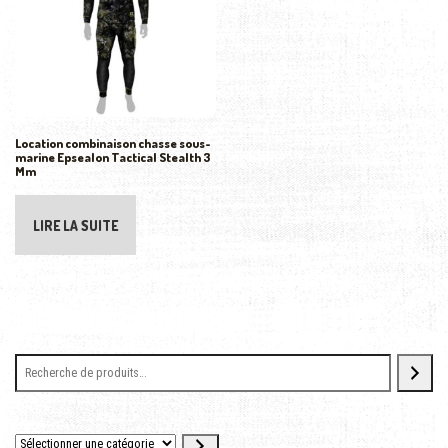
Location combinaison chasse sous-
marine Epsealon Tactical Stealth 3
Mm
LIRE LA SUITE
Sélectionner une catégorie