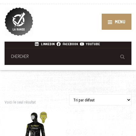
MENU
LINKEDIN
FACEBOOK
YOUTUBE
Voici le seul résultat