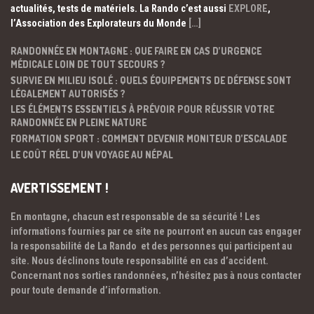
actualités, tests de matériels. La Rando c’est aussi
EXPLORE
,
l’Association des Explorateurs du Monde
[…]
RANDONNÉE EN MONTAGNE : QUE FAIRE EN CAS D’URGENCE
MÉDICALE LOIN DE TOUT SECOURS ?
SURVIE EN MILIEU ISOLÉ : QUELS ÉQUIPEMENTS DE DÉFENSE SONT
LÉGALEMENT AUTORISÉS ?
LES ÉLÉMENTS ESSENTIELS À PRÉVOIR POUR RÉUSSIR VOTRE
RANDONNÉE EN PLEINE NATURE
FORMATION SPORT : COMMENT DEVENIR MONITEUR D’ESCALADE
LE COÛT RÉEL D’UN VOYAGE AU NÉPAL
AVERTISSEMENT !
En montagne, chacun est responsable de sa sécurité ! Les
informations fournies par ce site ne pourront en aucun cas engager
la responsabilité de La Rando et des personnes qui participent au
site. Nous déclinons toute responsabilité en cas d’accident.
Concernant nos sorties randonnées, n’hésitez pas à nous contacter
pour toute demande d’information.