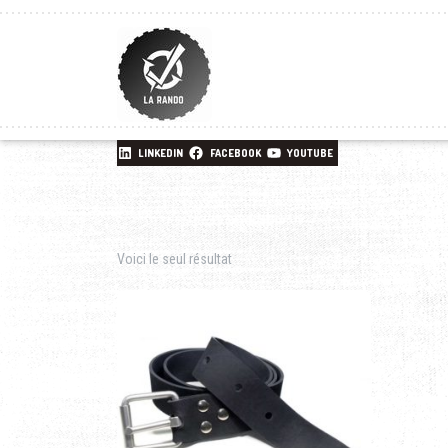
LINKEDIN
FACEBOOK
YOUTUBE
Voici le seul résultat