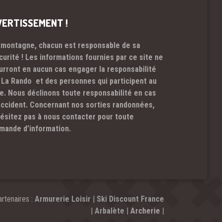
VERTISSEMENT !
 montagne, chacun est responsable de sa
curité ! Les informations fournies par ce site ne
urront en aucun cas engager la responsabilité
 La Rando et des personnes qui participent au
te. Nous déclinons toute responsabilité en cas
accident. Concernant nos sorties randonnées,
hésitez pas à nous contacter pour toute
mande d’information.
rtenaires :
Armurerie Loisir
|
Ski Discount France
|
Arbalète
|
Archerie
|