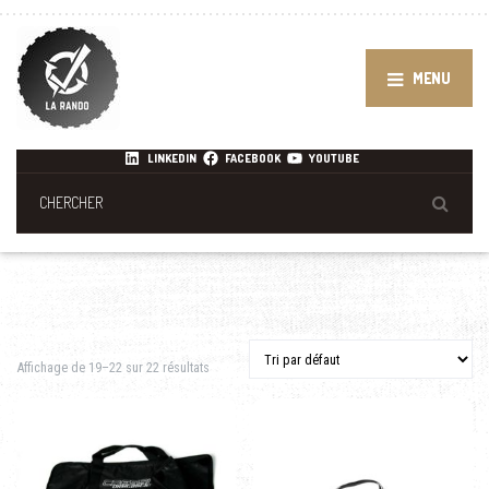
MENU
LINKEDIN
FACEBOOK
YOUTUBE
Affichage de 19–22 sur 22 résultats