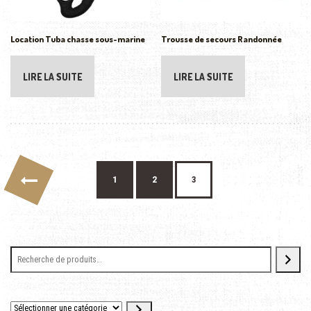
Location Tuba chasse sous-marine
Trousse de secours Randonnée
LIRE LA SUITE
LIRE LA SUITE
←
1
2
3
Sélectionner une catégorie