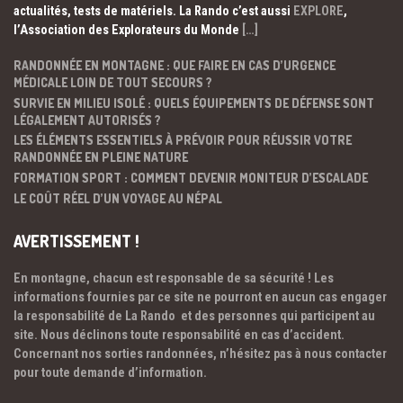
actualités, tests de matériels. La Rando c’est aussi
EXPLORE
,
l’Association des Explorateurs du Monde
[…]
RANDONNÉE EN MONTAGNE : QUE FAIRE EN CAS D’URGENCE
MÉDICALE LOIN DE TOUT SECOURS ?
SURVIE EN MILIEU ISOLÉ : QUELS ÉQUIPEMENTS DE DÉFENSE SONT
LÉGALEMENT AUTORISÉS ?
LES ÉLÉMENTS ESSENTIELS À PRÉVOIR POUR RÉUSSIR VOTRE
RANDONNÉE EN PLEINE NATURE
FORMATION SPORT : COMMENT DEVENIR MONITEUR D’ESCALADE
LE COÛT RÉEL D’UN VOYAGE AU NÉPAL
AVERTISSEMENT !
En montagne, chacun est responsable de sa sécurité ! Les
informations fournies par ce site ne pourront en aucun cas engager
la responsabilité de La Rando et des personnes qui participent au
site. Nous déclinons toute responsabilité en cas d’accident.
Concernant nos sorties randonnées, n’hésitez pas à nous contacter
pour toute demande d’information.